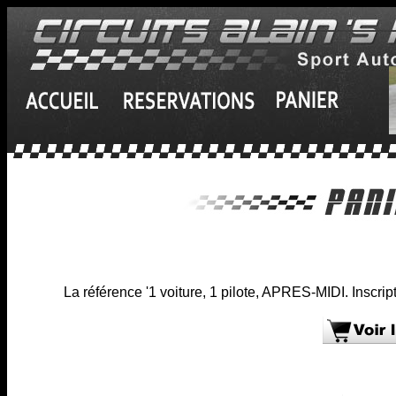
La référence '1 voiture, 1 pilote, APRES-MIDI. Inscrip